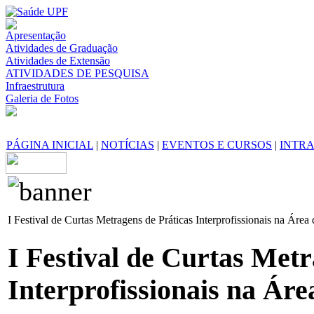
Apresentação
Atividades de Graduação
Atividades de Extensão
ATIVIDADES DE PESQUISA
Infraestrutura
Galeria de Fotos
PÁGINA INICIAL
|
NOTÍCIAS
|
EVENTOS E CURSOS
|
INTR
I Festival de Curtas Metragens de Práticas Interprofissionais na Área
I Festival de Curtas Metr
Interprofissionais na Ár