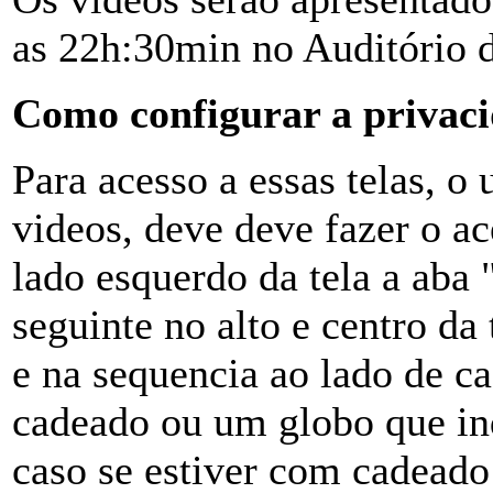
as 22h:30min no Auditório
Como configurar a privaci
Para acesso a essas telas, o
videos, deve deve fazer o a
lado esquerdo da tela a aba
seguinte no alto e centro da
e na sequencia ao lado de c
cadeado ou um globo que ind
caso se estiver com cadeado